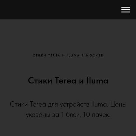
СТИКИ TEREA И ILUMA В МОСКВЕ
Стики Terea и Iluma
Стики Terea для устройств Iluma. Цены
указаны за 1 блок, 10 пачек.