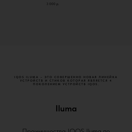
3 000
р.
IQOS ILUMA – ЭТО СОВЕРШЕННО НОВАЯ ЛИНЕЙКА
УСТРОЙСТВ И СТИКОВ КОТОРАЯ ЯВЛЯЕТСЯ 4
ПОКОЛЕНИЕМ УСТРОЙСТВ IQOS.
Iluma
Преимущества IQOS Iluma по