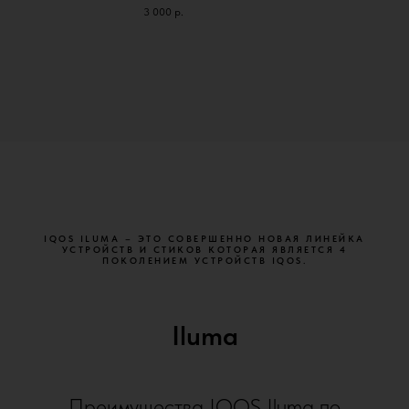
3 000
р.
IQOS ILUMA – ЭТО СОВЕРШЕННО НОВАЯ ЛИНЕЙКА
УСТРОЙСТВ И СТИКОВ КОТОРАЯ ЯВЛЯЕТСЯ 4
ПОКОЛЕНИЕМ УСТРОЙСТВ IQOS.
Iluma
Преимущества IQOS Iluma по