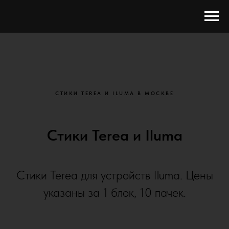
СТИКИ TEREA И ILUMA В МОСКВЕ
Стики Terea и Iluma
Стики Terea для устройств Iluma. Цены
указаны за 1 блок, 10 пачек.