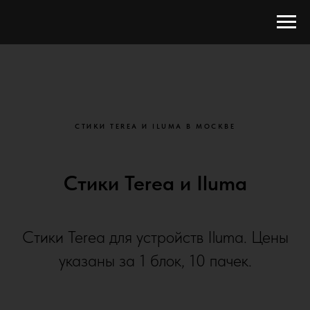
СТИКИ TEREA И ILUMA В МОСКВЕ
Стики Terea и Iluma
Стики Terea для устройств Iluma. Цены
указаны за 1 блок, 10 пачек.