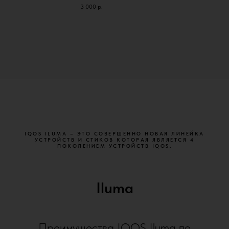
3 000
р.
IQOS ILUMA – ЭТО СОВЕРШЕННО НОВАЯ ЛИНЕЙКА
УСТРОЙСТВ И СТИКОВ КОТОРАЯ ЯВЛЯЕТСЯ 4
ПОКОЛЕНИЕМ УСТРОЙСТВ IQOS.
Iluma
Преимущества IQOS Iluma по