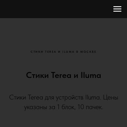
СТИКИ TEREA И ILUMA В МОСКВЕ
Стики Terea и Iluma
Стики Terea для устройств Iluma. Цены
указаны за 1 блок, 10 пачек.