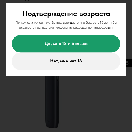
требуется.
Подтверждение возраста
Пользуясь этим сайтом, Вы подтверждаете, что Вам есть 18 лет и Вы
осознаете последствия пользования размещенной информации.
Да, мне 18 и больше
Нет, мне нет 18