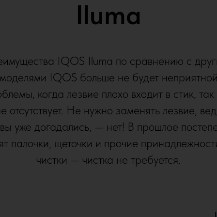
Iluma
имущества IQOS Iluma по сравнению с дру
моделями IQOS больше не будет неприятно
блемы, когда лезвие плохо входит в стик, так
е отсутствует. Не нужно заменять лезвие, вед
 вы уже догадались, — нет! В прошлое постеп
ят палочки, щеточки и прочие принадлежност
чистки — чистка не требуется.