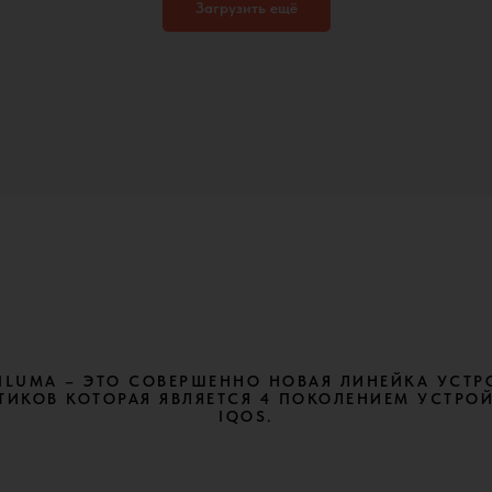
Загрузить ещё
 ILUMA – ЭТО СОВЕРШЕННО НОВАЯ ЛИНЕЙКА УСТР
ТИКОВ КОТОРАЯ ЯВЛЯЕТСЯ 4 ПОКОЛЕНИЕМ УСТРО
IQOS.