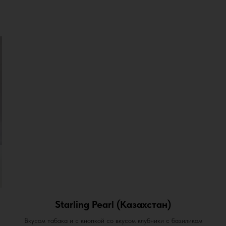
Starling Pearl (Казахстан)
Вкусом табака и с кнопкой со вкусом клубники с базиликом