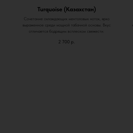
Turquoise (Казахстан)
Сочетание охлаждающих ментоловых ноток, ярко
выраженное среди мощной табачной основы. Вкус
отличается бодрящим всплеском свежести.
2 700
р.