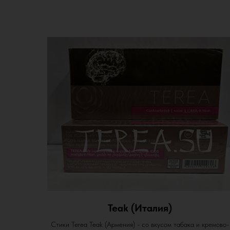
Teak (Италия)
Стики Terea Teak (Армения) - со вкусом табака и кремово-