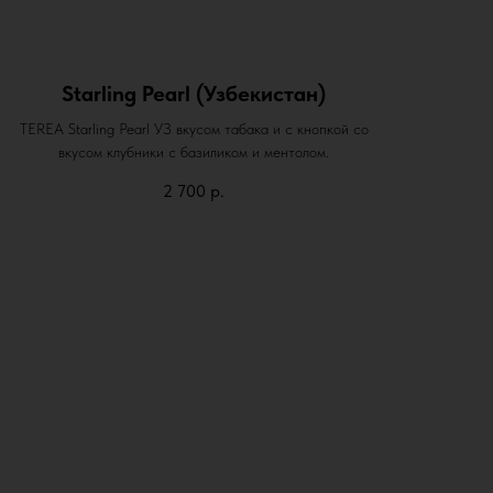
Starling Pearl (Узбекистан)
TEREA Starling Pearl УЗ вкусом табака и с кнопкой со
вкусом клубники с базиликом и ментолом.
2 700
р.