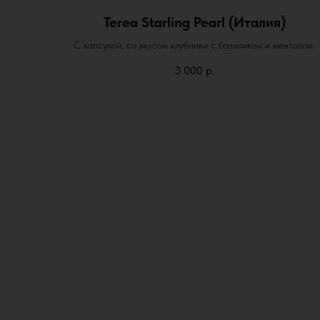
Terea Starling Pearl (Италия)
С капсулой, со вкусом клубники с базиликом и ментолом.
3 000
р.