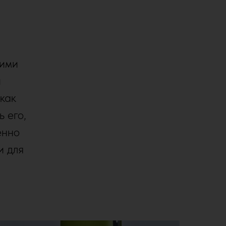
гими
й
 как
ь его,
енно
и для