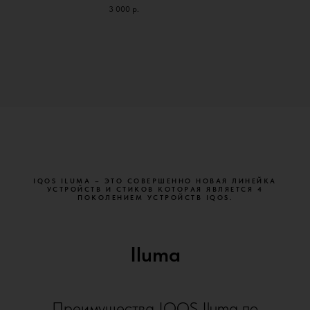
3 000
р.
IQOS ILUMA – ЭТО СОВЕРШЕННО НОВАЯ ЛИНЕЙКА
УСТРОЙСТВ И СТИКОВ КОТОРАЯ ЯВЛЯЕТСЯ 4
ПОКОЛЕНИЕМ УСТРОЙСТВ IQOS.
Iluma
Преимущества IQOS Iluma по