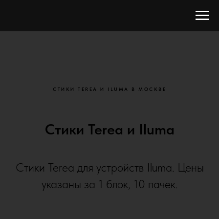
СТИКИ TEREA И ILUMA В МОСКВЕ
Стики Terea и Iluma
Стики Terea для устройств Iluma. Цены
указаны за 1 блок, 10 пачек.