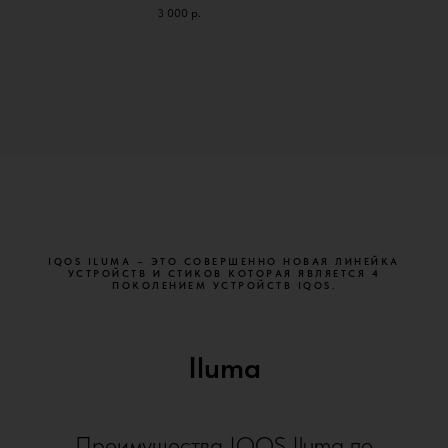
3 000
р.
IQOS ILUMA – ЭТО СОВЕРШЕННО НОВАЯ ЛИНЕЙКА
УСТРОЙСТВ И СТИКОВ КОТОРАЯ ЯВЛЯЕТСЯ 4
ПОКОЛЕНИЕМ УСТРОЙСТВ IQOS.
Iluma
Преимущества IQOS Iluma по