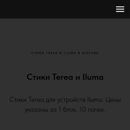
СТИКИ TEREA И ILUMA В МОСКВЕ
Стики Terea и Iluma
Стики Terea для устройств Iluma. Цены
указаны за 1 блок, 10 пачек.