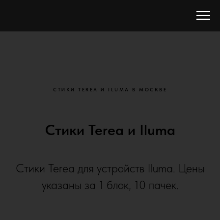
СТИКИ TEREA И ILUMA В МОСКВЕ
Стики Terea и Iluma
Стики Terea для устройств Iluma. Цены
указаны за 1 блок, 10 пачек.