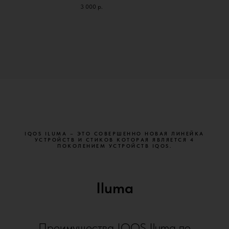
3 000
р.
IQOS ILUMA – ЭТО СОВЕРШЕННО НОВАЯ ЛИНЕЙКА
УСТРОЙСТВ И СТИКОВ КОТОРАЯ ЯВЛЯЕТСЯ 4
ПОКОЛЕНИЕМ УСТРОЙСТВ IQOS.
Iluma
Преимущества IQOS Iluma по