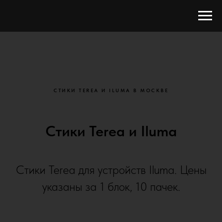
СТИКИ TEREA И ILUMA В МОСКВЕ
Стики Terea и Iluma
Стики Terea для устройств Iluma. Цены
указаны за 1 блок, 10 пачек.