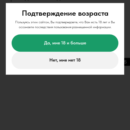
требуется.
Подтверждение возраста
Пользуясь этим сайтом, Вы подтверждаете, что Вам есть 18 лет и Вы
осознаете последствия пользования размещенной информации.
Да, мне 18 и больше
Нет, мне нет 18