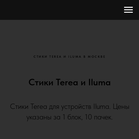
СТИКИ TEREA И ILUMA В МОСКВЕ
Стики Terea и Iluma
Стики Terea для устройств Iluma. Цены
указаны за 1 блок, 10 пачек.