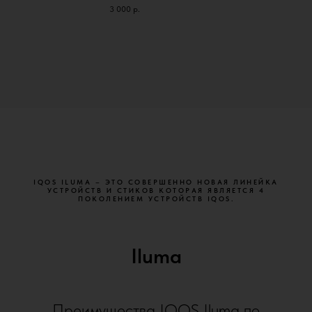
3 000
р.
IQOS ILUMA – ЭТО СОВЕРШЕННО НОВАЯ ЛИНЕЙКА
УСТРОЙСТВ И СТИКОВ КОТОРАЯ ЯВЛЯЕТСЯ 4
ПОКОЛЕНИЕМ УСТРОЙСТВ IQOS.
Iluma
Преимущества IQOS Iluma по