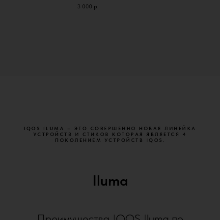
3 000
р.
IQOS ILUMA – ЭТО СОВЕРШЕННО НОВАЯ ЛИНЕЙКА
УСТРОЙСТВ И СТИКОВ КОТОРАЯ ЯВЛЯЕТСЯ 4
ПОКОЛЕНИЕМ УСТРОЙСТВ IQOS.
Iluma
Преимущества IQOS Iluma по