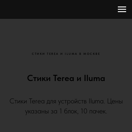
СТИКИ TEREA И ILUMA В МОСКВЕ
Стики Terea и Iluma
Стики Terea для устройств Iluma. Цены
указаны за 1 блок, 10 пачек.