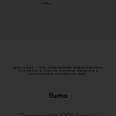
3 000
р.
IQOS ILUMA – ЭТО СОВЕРШЕННО НОВАЯ ЛИНЕЙКА
УСТРОЙСТВ И СТИКОВ КОТОРАЯ ЯВЛЯЕТСЯ 4
ПОКОЛЕНИЕМ УСТРОЙСТВ IQOS.
Iluma
Преимущества IQOS Iluma по