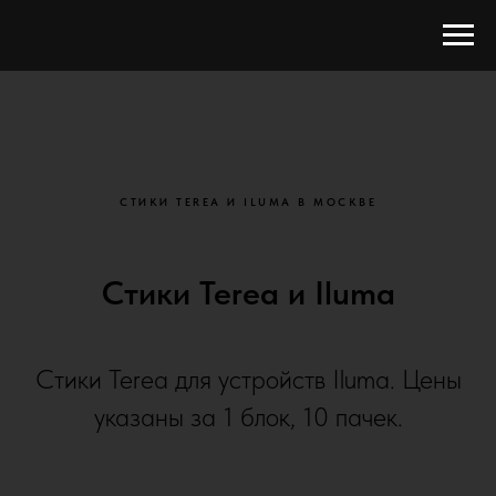
СТИКИ TEREA И ILUMA В МОСКВЕ
Стики Terea и Iluma
Стики Terea для устройств Iluma. Цены
указаны за 1 блок, 10 пачек.