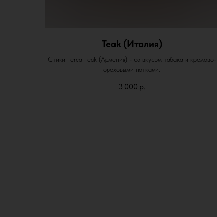
Teak (Италия)
Стики Terea Teak (Армения) - со вкусом табака и кремово-
ореховыми нотками.
3 000
р.