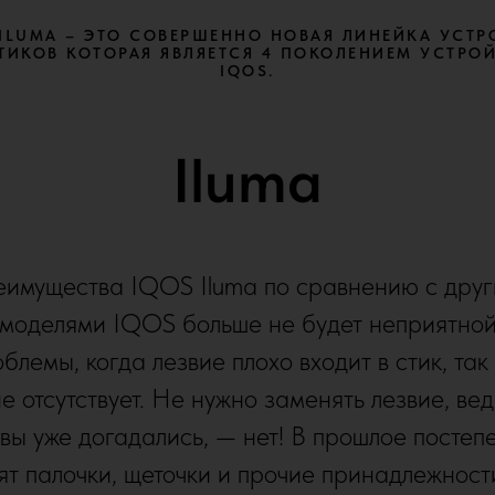
 ILUMA – ЭТО СОВЕРШЕННО НОВАЯ ЛИНЕЙКА УСТР
ТИКОВ КОТОРАЯ ЯВЛЯЕТСЯ 4 ПОКОЛЕНИЕМ УСТРО
IQOS.
Iluma
имущества IQOS Iluma по сравнению с дру
моделями IQOS больше не будет неприятно
блемы, когда лезвие плохо входит в стик, так
е отсутствует. Не нужно заменять лезвие, вед
 вы уже догадались, — нет! В прошлое постеп
ят палочки, щеточки и прочие принадлежност