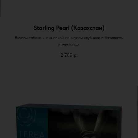
Starling Pearl (Казахстан)
Вкусом табака и с кнопкой со вкусом клубники с базиликом
и ментолом.
2 700
р.