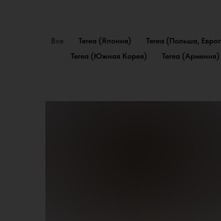
Все
Terea (Япония)
Terea (Польша, Евро
Terea (Южная Корея)
Terea (Армения)