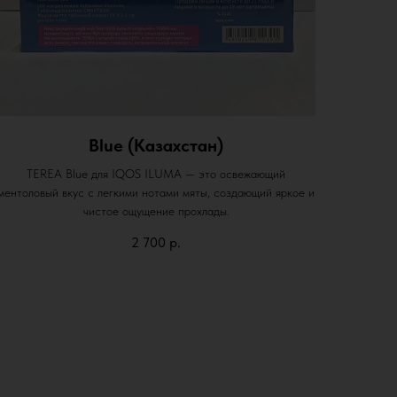
Blue (Казахстан)
TEREA Blue для IQOS ILUMA — это освежающий
ментоловый вкус с легкими нотами мяты, создающий яркое и
чистое ощущение прохлады.
2 700
р.