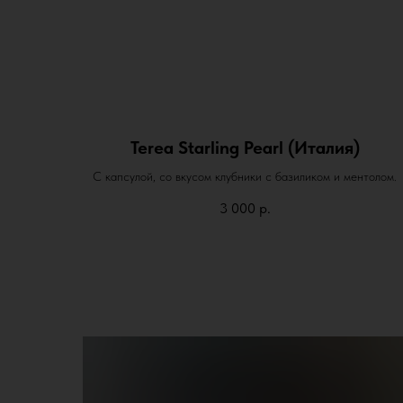
Terea Starling Pearl (Италия)
С капсулой, со вкусом клубники с базиликом и ментолом.
3 000
р.