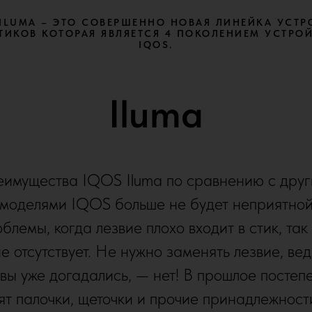
 ILUMA – ЭТО СОВЕРШЕННО НОВАЯ ЛИНЕЙКА УСТР
ТИКОВ КОТОРАЯ ЯВЛЯЕТСЯ 4 ПОКОЛЕНИЕМ УСТРО
IQOS.
Iluma
имущества IQOS Iluma по сравнению с дру
моделями IQOS больше не будет неприятно
блемы, когда лезвие плохо входит в стик, так
е отсутствует. Не нужно заменять лезвие, вед
 вы уже догадались, — нет! В прошлое постеп
ят палочки, щеточки и прочие принадлежност