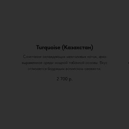
Turquoise (Казахстан)
Сочетание охлаждающих ментоловых ноток, ярко
выраженное среди мощной табачной основы. Вкус
отличается бодрящим всплеском свежести.
2 700
р.