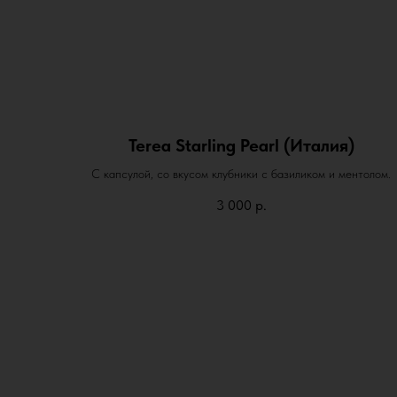
Terea Starling Pearl (Италия)
С капсулой, со вкусом клубники с базиликом и ментолом.
3 000
р.