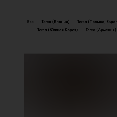
Все
Terea (Япония)
Terea (Польша, Евро
Terea (Южная Корея)
Terea (Армения)