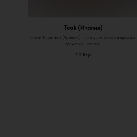
Teak (Италия)
Стики Terea Teak (Армения) - со вкусом табака и кремово-
ореховыми нотками.
3 000
р.