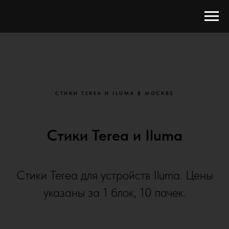
СТИКИ TEREA И ILUMA В МОСКВЕ
Стики Terea и Iluma
Стики Terea для устройств Iluma. Цены
указаны за 1 блок, 10 пачек.