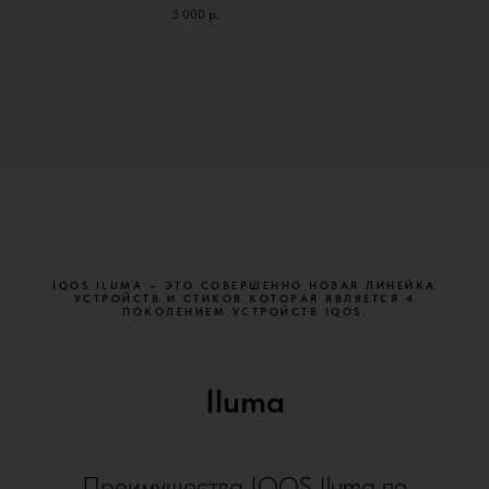
3 000
р.
IQOS ILUMA – ЭТО СОВЕРШЕННО НОВАЯ ЛИНЕЙКА
УСТРОЙСТВ И СТИКОВ КОТОРАЯ ЯВЛЯЕТСЯ 4
ПОКОЛЕНИЕМ УСТРОЙСТВ IQOS.
Iluma
Преимущества IQOS Iluma по