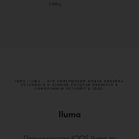
3 000
р.
IQOS ILUMA – ЭТО СОВЕРШЕННО НОВАЯ ЛИНЕЙКА
УСТРОЙСТВ И СТИКОВ КОТОРАЯ ЯВЛЯЕТСЯ 4
ПОКОЛЕНИЕМ УСТРОЙСТВ IQOS.
Iluma
Преимущества IQOS Iluma по