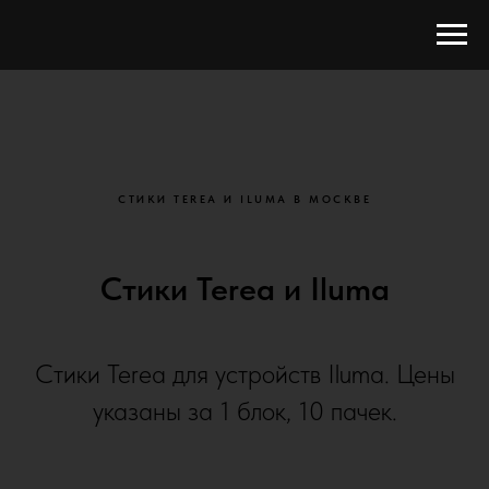
СТИКИ TEREA И ILUMA В МОСКВЕ
Стики Terea и Iluma
Стики Terea для устройств Iluma. Цены
указаны за 1 блок, 10 пачек.