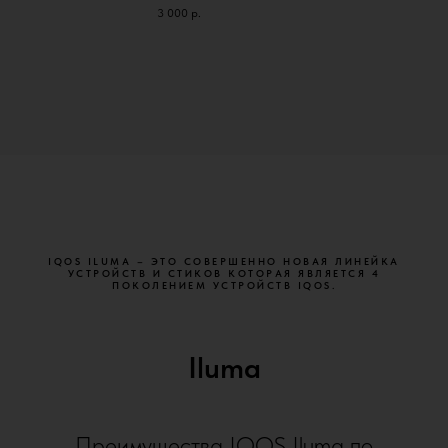
3 000
р.
IQOS ILUMA – ЭТО СОВЕРШЕННО НОВАЯ ЛИНЕЙКА
УСТРОЙСТВ И СТИКОВ КОТОРАЯ ЯВЛЯЕТСЯ 4
ПОКОЛЕНИЕМ УСТРОЙСТВ IQOS.
Iluma
Преимущества IQOS Iluma по