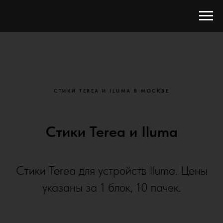
СТИКИ TEREA И ILUMA В МОСКВЕ
Стики Terea и Iluma
Стики Terea для устройств Iluma. Цены
указаны за 1 блок, 10 пачек.