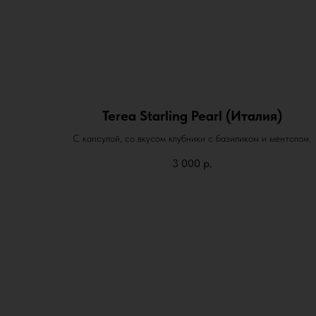
Terea Starling Pearl (Италия)
С капсулой, со вкусом клубники с базиликом и ментолом.
3 000
р.