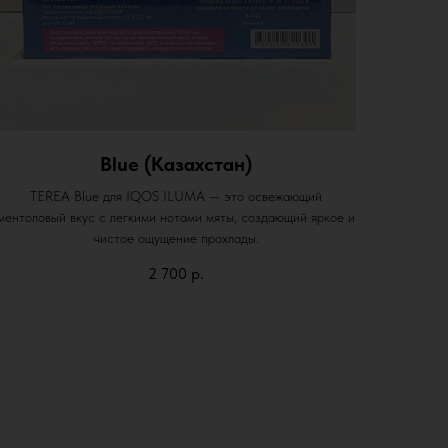
Blue (Казахстан)
TEREA Blue для IQOS ILUMA — это освежающий
ментоловый вкус с легкими нотами мяты, создающий яркое и
чистое ощущение прохлады.
2 700
р.