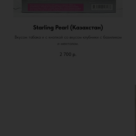
Starling Pearl (Казахстан)
Вкусом табака и с кнопкой со вкусом клубники с базиликом
и ментолом.
2 700
р.