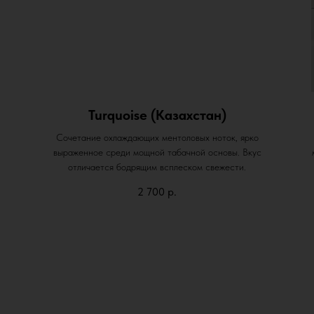
Turquoise (Казахстан)
Сочетание охлаждающих ментоловых ноток, ярко
выраженное среди мощной табачной основы. Вкус
отличается бодрящим всплеском свежести.
2 700
р.