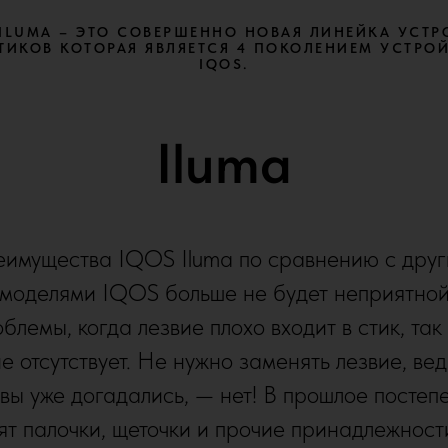
 ILUMA – ЭТО СОВЕРШЕННО НОВАЯ ЛИНЕЙКА УСТР
ТИКОВ КОТОРАЯ ЯВЛЯЕТСЯ 4 ПОКОЛЕНИЕМ УСТРО
IQOS.
Iluma
имущества IQOS Iluma по сравнению с дру
моделями IQOS больше не будет неприятно
блемы, когда лезвие плохо входит в стик, так
е отсутствует. Не нужно заменять лезвие, вед
 вы уже догадались, — нет! В прошлое постеп
ят палочки, щеточки и прочие принадлежност