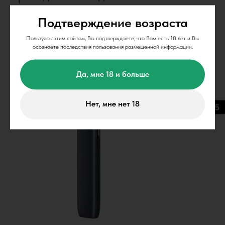
требуется.
Подтверждение возраста
Пользуясь этим сайтом, Вы подтверждаете, что Вам есть 18 лет и Вы
осознаете последствия пользования размещенной информации.
Да, мне 18 и больше
Нет, мне нет 18