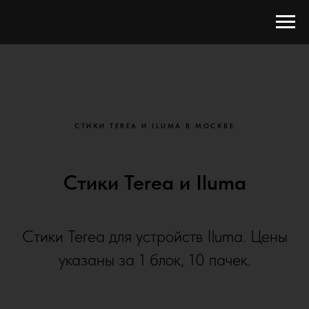
СТИКИ TEREA И ILUMA В МОСКВЕ
Стики Terea и Iluma
Стики Terea для устройств Iluma. Цены
указаны за 1 блок, 10 пачек.