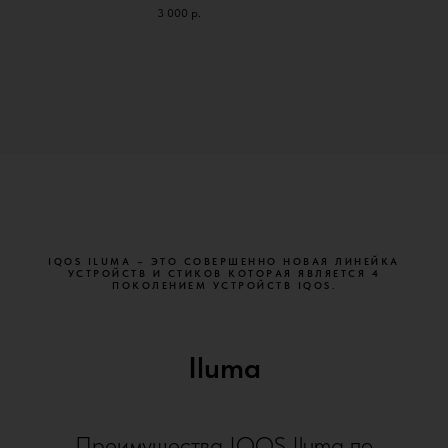
3 000
р.
IQOS ILUMA – ЭТО СОВЕРШЕННО НОВАЯ ЛИНЕЙКА
УСТРОЙСТВ И СТИКОВ КОТОРАЯ ЯВЛЯЕТСЯ 4
ПОКОЛЕНИЕМ УСТРОЙСТВ IQOS.
Iluma
Преимущества IQOS Iluma по