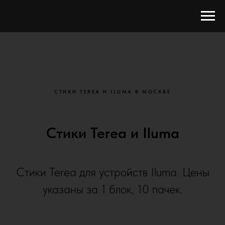
СТИКИ TEREA И ILUMA В МОСКВЕ
Стики Terea и Iluma
Стики Terea для устройств Iluma. Цены
указаны за 1 блок, 10 пачек.