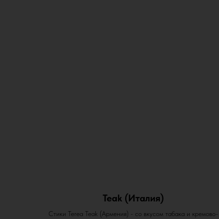
Teak (Италия)
Стики Terea Teak (Армения) - со вкусом табака и кремово-