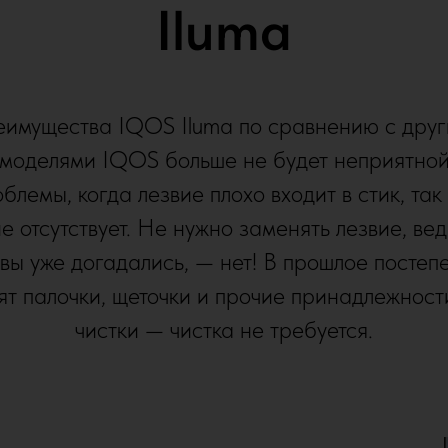
Iluma
имущества IQOS Iluma по сравнению с дру
моделями IQOS больше не будет неприятно
блемы, когда лезвие плохо входит в стик, так
е отсутствует. Не нужно заменять лезвие, вед
 вы уже догадались, — нет! В прошлое постеп
ят палочки, щеточки и прочие принадлежност
чистки — чистка не требуется.