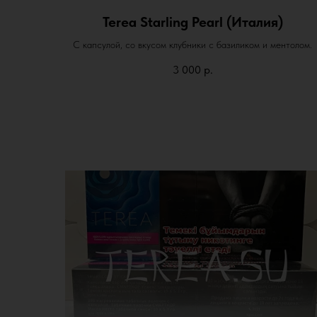
Terea Starling Pearl (Италия)
С капсулой, со вкусом клубники с базиликом и ментолом.
3 000
р.