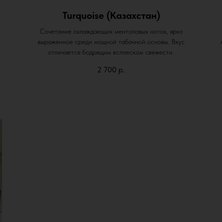
Turquoise (Казахстан)
Сочетание охлаждающих ментоловых ноток, ярко
выраженное среди мощной табачной основы. Вкус
отличается бодрящим всплеском свежести.
2 700
р.