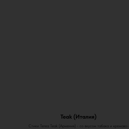
Teak (Италия)
Стики Terea Teak (Армения) - со вкусом табака и кремово-