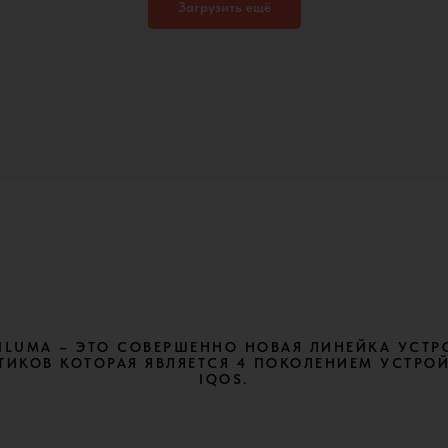
Загрузить ещё
 ILUMA – ЭТО СОВЕРШЕННО НОВАЯ ЛИНЕЙКА УСТР
ТИКОВ КОТОРАЯ ЯВЛЯЕТСЯ 4 ПОКОЛЕНИЕМ УСТРО
IQOS.