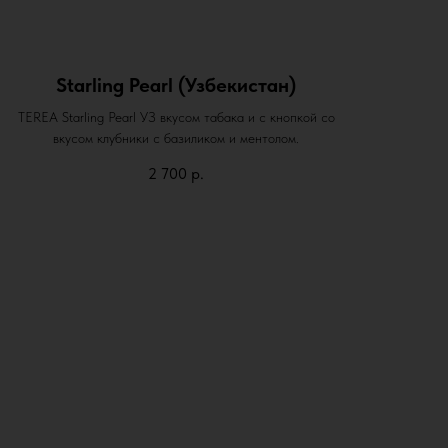
Starling Pearl (Узбекистан)
TEREA Starling Pearl УЗ вкусом табака и с кнопкой со
вкусом клубники с базиликом и ментолом.
2 700
р.