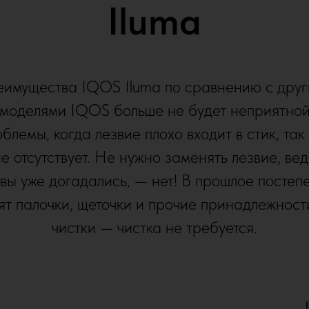
Iluma
имущества IQOS Iluma по сравнению с дру
моделями IQOS больше не будет неприятно
блемы, когда лезвие плохо входит в стик, так
е отсутствует. Не нужно заменять лезвие, вед
 вы уже догадались, — нет! В прошлое постеп
ят палочки, щеточки и прочие принадлежност
чистки — чистка не требуется.