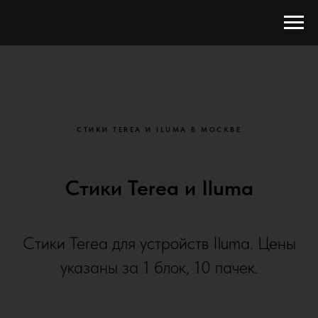
СТИКИ TEREA И ILUMA В МОСКВЕ
Стики Terea и Iluma
Стики Terea для устройств Iluma. Цены
указаны за 1 блок, 10 пачек.