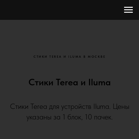
СТИКИ TEREA И ILUMA В МОСКВЕ
Стики Terea и Iluma
Стики Terea для устройств Iluma. Цены
указаны за 1 блок, 10 пачек.