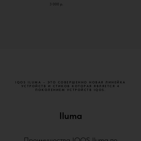
3 000
р.
IQOS ILUMA – ЭТО СОВЕРШЕННО НОВАЯ ЛИНЕЙКА
УСТРОЙСТВ И СТИКОВ КОТОРАЯ ЯВЛЯЕТСЯ 4
ПОКОЛЕНИЕМ УСТРОЙСТВ IQOS.
Iluma
Преимущества IQOS Iluma по